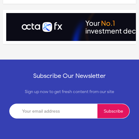
Subscribe Our Newsletter
Sign up now to get fresh content from our site