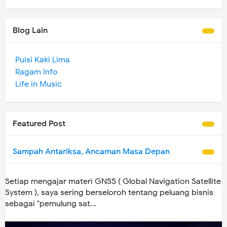
Blog Lain
Puisi Kaki Lima
Ragam Info
Life in Music
Featured Post
Sampah Antariksa, Ancaman Masa Depan
Setiap mengajar materi GNSS ( Global Navigation Satellite
System ), saya sering berseloroh tentang peluang bisnis
sebagai "pemulung sat...