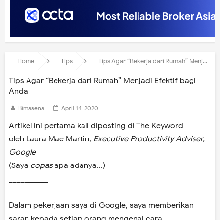
Home
Tips
Tips Agar “Bekerja dari Rumah” Menjadi Efektif bagi Anda
Tips Agar “Bekerja dari Rumah” Menjadi Efektif bagi
Anda
Bimasena
April 14, 2020
Artikel ini pertama kali diposting di The Keyword
oleh Laura Mae Martin,
Executive Productivity Adviser,
Google
(Saya
copas
apa adanya...)
__________
Dalam pekerjaan saya di Google, saya memberikan
saran kepada setiap orang mengenai cara