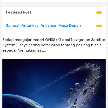
Featured Post
Sampah Antariksa, Ancaman Masa Depan
Setiap mengajar materi GNSS ( Global Navigation Satellite
System ), saya sering berseloroh tentang peluang bisnis
sebagai "pemulung sat...