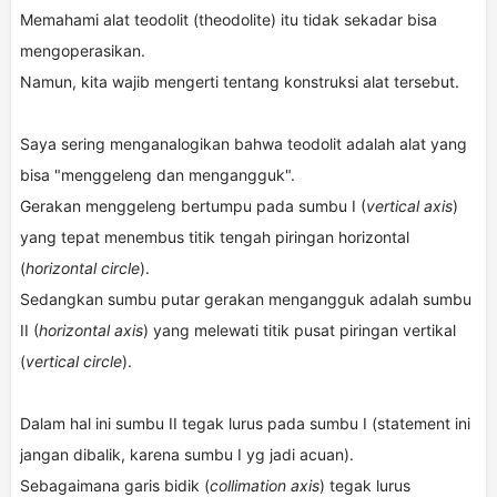
Memahami alat teodolit (theodolite) itu tidak sekadar bisa
mengoperasikan.
Namun, kita wajib mengerti tentang konstruksi alat tersebut.
Saya sering menganalogikan bahwa teodolit adalah alat yang
bisa "menggeleng dan mengangguk".
Gerakan menggeleng bertumpu pada sumbu I (
vertical axis
)
yang tepat menembus titik tengah piringan horizontal
(
horizontal circle
).
Sedangkan sumbu putar gerakan mengangguk adalah sumbu
II (
horizontal axis
) yang melewati titik pusat piringan vertikal
(
vertical circle
).
Dalam hal ini sumbu II tegak lurus pada sumbu I (statement ini
jangan dibalik, karena sumbu I yg jadi acuan).
Sebagaimana garis bidik (
collimation axis
) tegak lurus