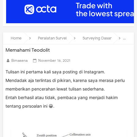
Home
Peralatan Survei
Surveying Dasar
Mema
Memahami Teodolit
Bimasena
November 16, 2021
Tulisan ini pertama kali saya posting di Instagram.
Mendadak aja terlintas di pikiran, karena saya merasa perlu
memberikan pencerahan lewat tulisan sederhana.
Entah berhasil atau tidak, pembaca yang menjadi hakim
tentang persoalan ini 😀.