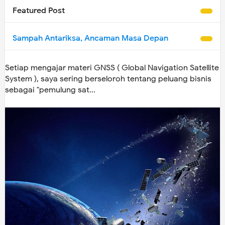
Featured Post
Sampah Antariksa, Ancaman Masa Depan
Setiap mengajar materi GNSS ( Global Navigation Satellite
System ), saya sering berseloroh tentang peluang bisnis
sebagai "pemulung sat...