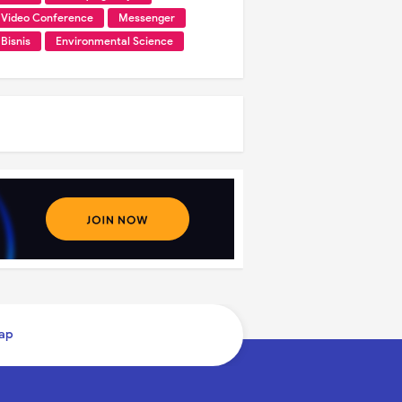
Video Conference
Messenger
Bisnis
Environmental Science
ap