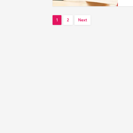
1
2
Next