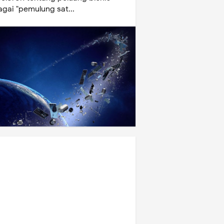
gai "pemulung sat...