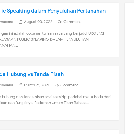
lic Speaking dalam Penyuluhan Pertanahan
imasena
August 03, 2022
Comment
ngan ini adalah copasan tulisan saya yang berjudul URGENSI
UASAAN PUBLIC SPEAKING DALAM PENYULUHAN
ANAHAN...
da Hubung vs Tanda Pisah
imasena
March 21, 2021
Comment
 hubung dan tanda pisah sekilas mirip, padahal nyata beda dari
lisan dan fungsinya. Pedoman Umum Ejaan Bahasa...