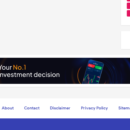
About
Contact
Disclaimer
Privacy Policy
Sitem