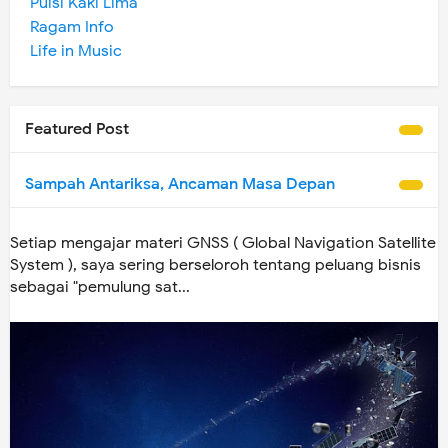
Puisi Kaki Lima
Ragam Info
Life in Music
Featured Post
Sampah Antariksa, Ancaman Masa Depan
Setiap mengajar materi GNSS ( Global Navigation Satellite
System ), saya sering berseloroh tentang peluang bisnis
sebagai "pemulung sat...